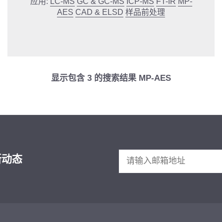
应用:
LC-MS
GC & GC-MS
ICP-MS
FT-IR
MP-
AES
CAD & ELSD
样品前处理
显示包含
3
的搜索结果 MP-AES
新动态