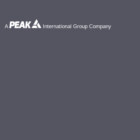
A
International Group Company