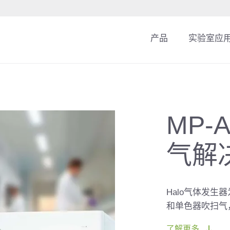
产品
实验室应
MP
气解
Halo气体发生
和单色器吹扫气
了解更多