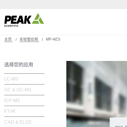
主页
实验室应用
MP-AES
选择您的应用
LC-MS
GC & GC-MS
ICP-MS
FT-IR
CAD & ELSD