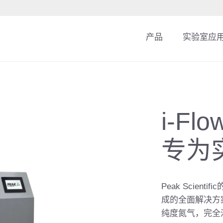
产品
实验室应
i-Fl
专为
Peak Scien
成的全面解决方
纯度氮气，完全