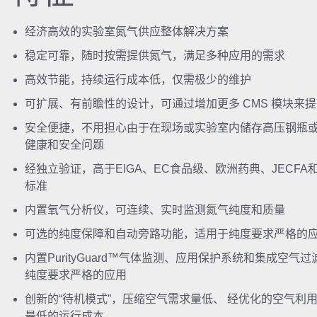
经济高效的实验室氮气供应整体解决方案
稳定可靠，随时按需提供氮气，满足多种应用的需求
高效节能，持续运行成本低，仅需极少的维护
可扩展、有前瞻性的设计，可通过增加更多 CMS 模块来
安全便捷，不用担心由于在现场或实验室内储存高压钢瓶
健康和安全问题
经独立验证，高于EIGA、EC食品级、欧洲药典、JECFA
标准
内置氧气分析仪，可连续、实时监测氮气纯度和质量
可选的纯度保障和自动旁路功能，适用于纯度要求严格的
内置PurityGuard™气体监测、应用保护系统和集成空气
纯度要求严格的应用
创新的“待机模式”，压缩空气需求量低、 经优化的空气利用率，
最低的运行成本