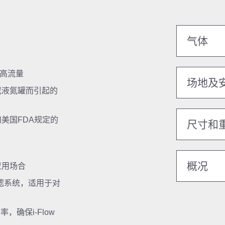
气体
提高流量
场地及
或液氮罐而引起的
和美国FDA规定的
尺寸和
概况
应用场合
过滤系统，适用于对
确保i-Flow