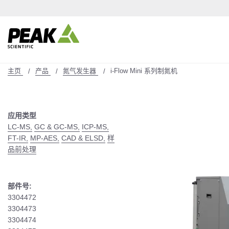
主页
产品
氮气发生器
i-Flow Mini 系列制氮机
应用类型
LC-MS,
GC & GC-MS,
ICP-MS,
FT-IR,
MP-AES,
CAD & ELSD,
样
品前处理
部件号:
3304472
3304473
3304474