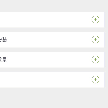
安装
重量