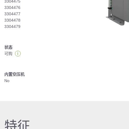
3304475
3304476
3304477
3304478
3304479
状态
i
可购
内置空压机
No
特征