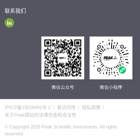
联系我们
沪ICP备15016491号-2
易访问性
隐私政策
关于Peak网站的法律信息和合法性
© Copyright 2026 Peak Scientific Instruments. All rights
reserved