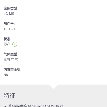
应用类型
LC-MS
部件号:
13-1280
状态
i
停产
气体类型
氮气
空气
内置空压机
No
特征
能够提供多台 Sciex LC-MS 仪器