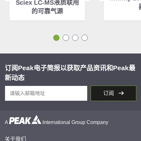
Sciex LC-MS液质联用
的可靠气源
订阅Peak电子简报以获取产品资讯和Peak最
新动态
订阅
A
International Group Company
关于我们