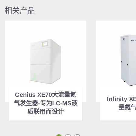
相关产品
Genius XE70大流量氮
Infinity 
气发生器-专为LC-MS液
量氮
质联用而设计