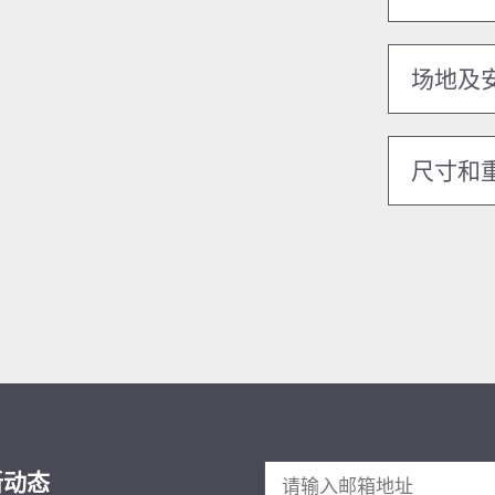
场地及
尺寸和
新动态