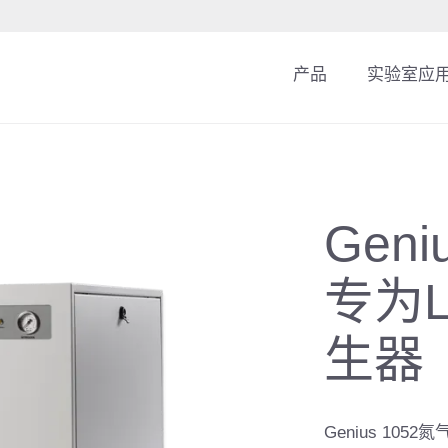
产品
实验室应
Gen
专为
生器
Genius 1