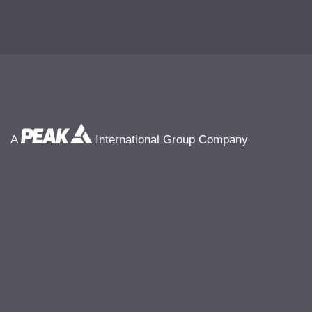
A
International Group Company