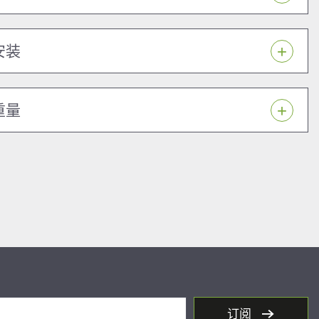
安装
重量
订阅