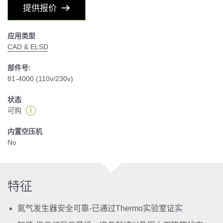
提供报价
应用类型
CAD & ELSD
部件号:
81-4000 (110v/230v)
状态
i
可购
内置空压机
No
特征
氮气发生器安全可靠-已通过Thermo实验室证实