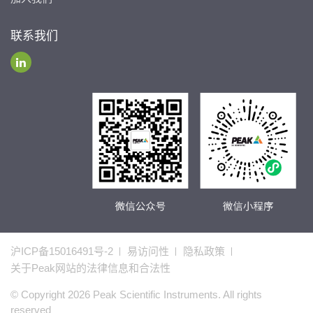
联系我们
沪ICP备15016491号-2
易访问性
隐私政策
关于Peak网站的法律信息和合法性
© Copyright 2026 Peak Scientific Instruments. All rights
reserved