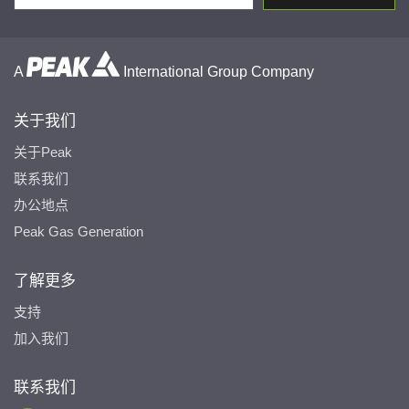
A
International Group Company
关于我们
关于Peak
联系我们
办公地点
Peak Gas Generation
了解更多
支持
加入我们
联系我们