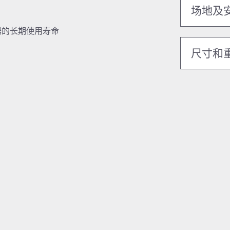
场地及
器的长期使用寿命
尺寸和