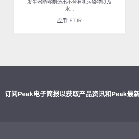
发生器能够制造出不含有机污染物以及
水...
应用: FT-IR
订阅Peak电子简报以获取产品资讯和Peak最