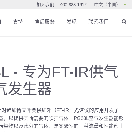
加入我们
400-888-1612
中文（中国）
用
支持
售后服务
发现
联系我们
L - 专为FT-IR供气
气发生器
ntific针对诸如傅立叶变换红外（FT-IR）光谱仪的应用开发了
生器，以提供其所需要的吹扫气体。PG28L空气发生器能够
污染物以及水分的气体，是实验室的一种流量和性能都十