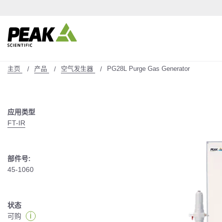
主页
产品
空气发生器
PG28L Purge Gas Generator
应用类型
FT-IR
部件号:
45-1060
状态
i
可购