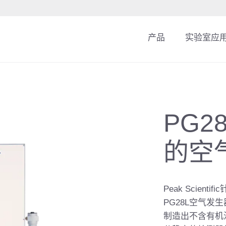
产品
实验室应
PG28
的空
Peak Scie
PG28L空气发
制造出不含有机