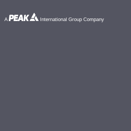
A
International Group Company