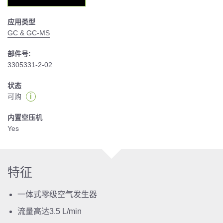
应用类型
GC & GC-MS
部件号:
3305331-2-02
状态
i
可购
内置空压机
Yes
特征
一体式零级空气发生器
流量高达3.5 L/min