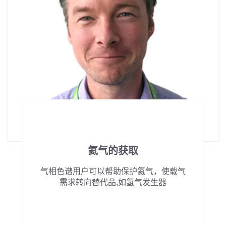
氦气的获取
气相色谱用户可以帮助保护氦气，使载气
需求转向替代品,如氢气发生器