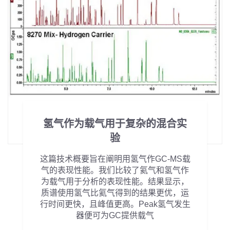
氢气作为载气用于复杂的混合实
验
这篇技术概要旨在阐明用氢气作GC-MS载
气的表现性能。我们比较了氦气和氢气作
为载气用于分析的表现性能。结果显示，
质谱使用氢气比氦气得到的结果更优，运
行时间更快，且峰值更高。Peak氢气发生
器便可为GC提供载气