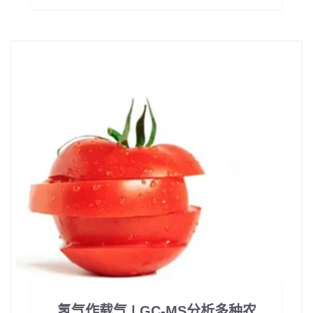
氢气作载气 | GC-MS分析多种农