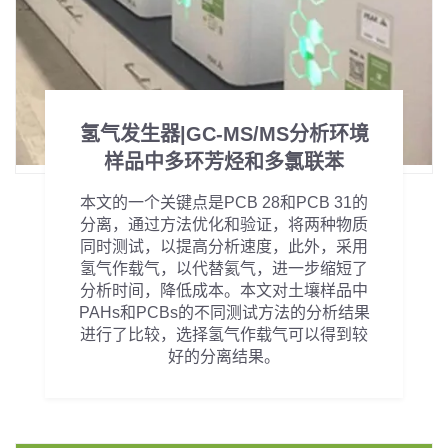
氢气发生器|GC-MS/MS分析环境
样品中多环芳烃和多氯联苯
本文的一个关键点是PCB 28和PCB 31的
分离，通过方法优化和验证，将两种物质
同时测试，以提高分析速度，此外，采用
氢气作载气，以代替氦气，进一步缩短了
分析时间，降低成本。本文对土壤样品中
PAHs和PCBs的不同测试方法的分析结果
进行了比较，选择氢气作载气可以得到较
好的分离结果。