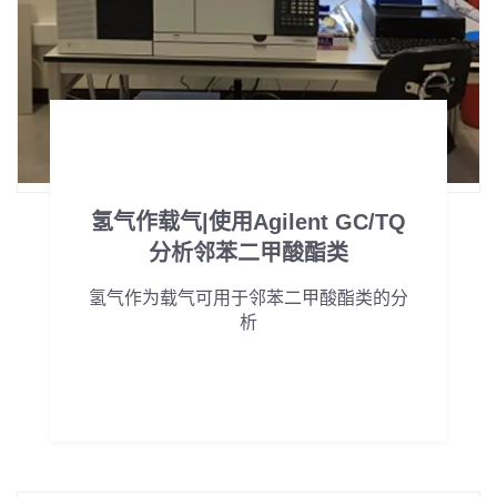
氢气作载气|使用Agilent GC/TQ
分析邻苯二甲酸酯类
氢气作为载气可用于邻苯二甲酸酯类的分
析