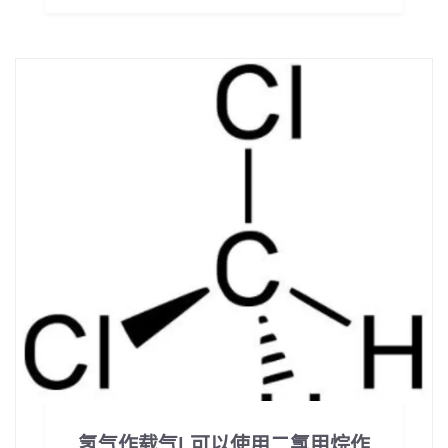
氢气作载气| 可以使用二氯甲烷作