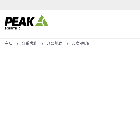
主页
联系我们
办公地点
印度-南部