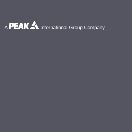
A
International Group Company