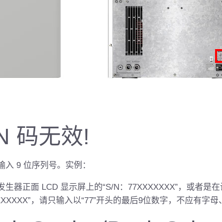
N 码无效!
入 9 位序列号。实例：
器正面 LCD 显示屏上的“S/N：77XXXXXXX”，或者是
077XXXXXXX”，请只输入以“77”开头的最后9位数字，不应有