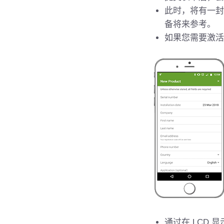
此时，将有一封
备将来参考。
如果您需要激活
通过在 LCD 