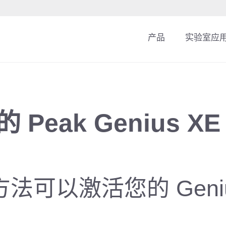
产品
实验室应
 Peak Genius X
法可以激活您的 Geniu
。