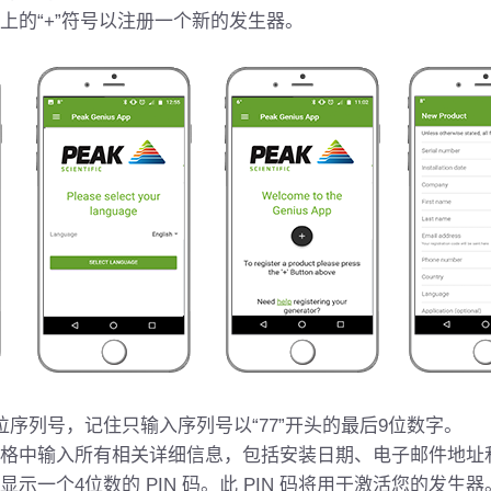
上的“+”符号以注册一个新的发生器。
位序列号，记住只输入序列号以“77”开头的最后9位数字。
格中输入所有相关详细信息，包括安装日期、电子邮件地址
示一个4位数的 PIN 码。此 PIN 码将用于激活您的发生器