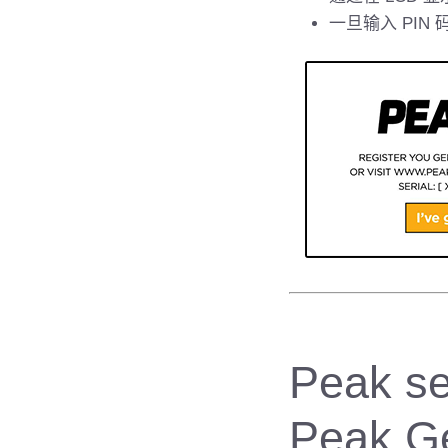
一旦输入 PI
Peak se
Peak G