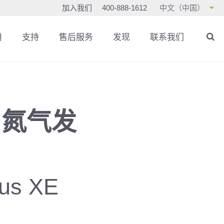
加入我们
400-888-1612
中文（中国）
用
支持
售后服务
发现
联系我们
E 氮气发
s XE