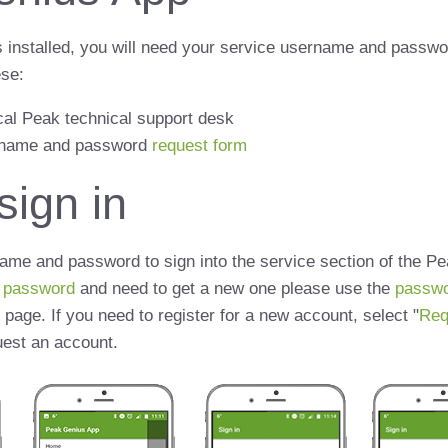
 installed, you will need your service username and passwor
se:
cal Peak technical support desk
sername and password
request form
sign in
ame and password to sign into the service section of the Pe
r password
and need to get a new one please use the
passwo
 page. If you need to register for a new account, select "
Req
uest an account.