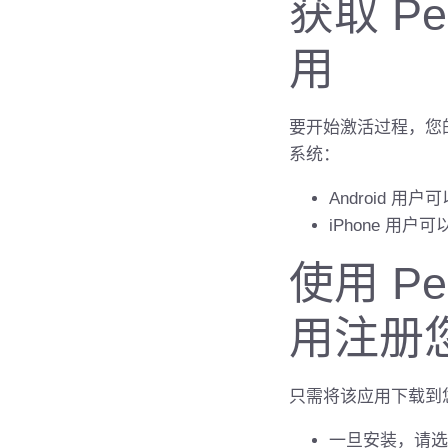
获取 Pea
用
要开始激活过程，您的智
系统：
Android 用
iPhone 用户
使用 Pea
用注册
只需将该应用下载到您的 
一旦安装，请选