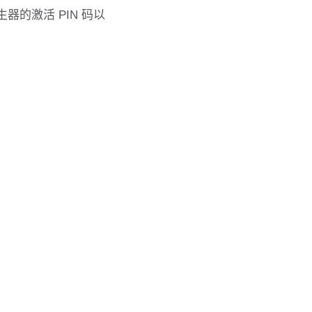
的激活 PIN 码以
。