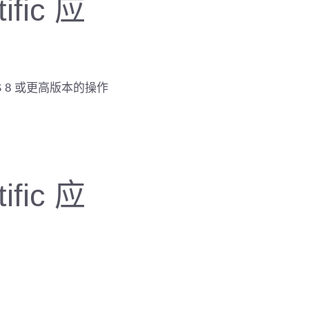
ific 应
S 8 或更高版本的操作
ific 应