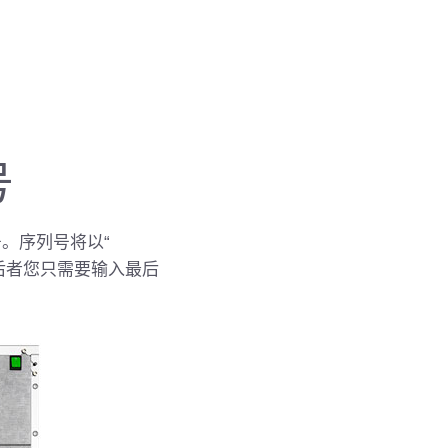
号
号。序列号将以“
于后者您只需要输入最后