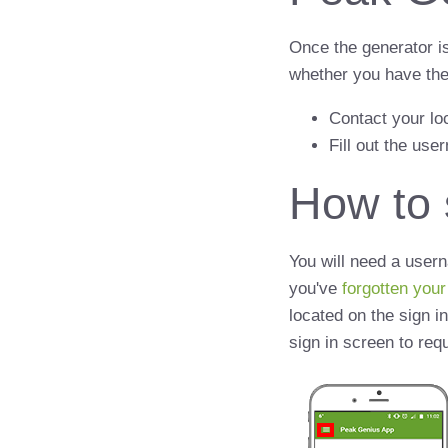
Once the generator is
whether you have the
Contact your lo
Fill out the u
How to 
You will need a usern
you've
forgotten you
located on the sign in
sign in screen to req