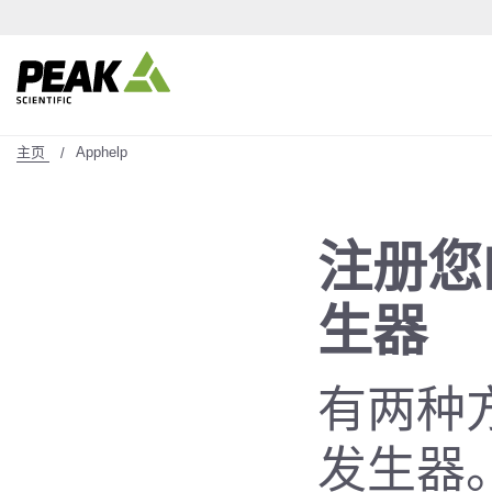
主页
Apphelp
注册您的
生器
有两种方
发生器