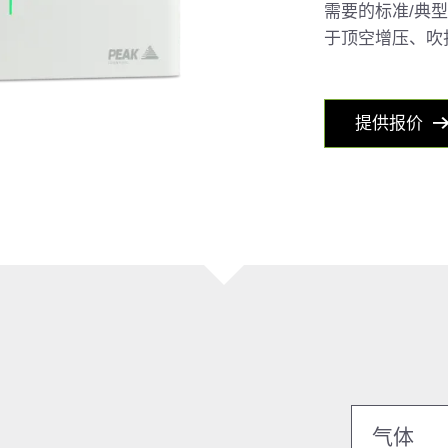
需要的标准/典
于顶空增压、吹
提供报价
气体