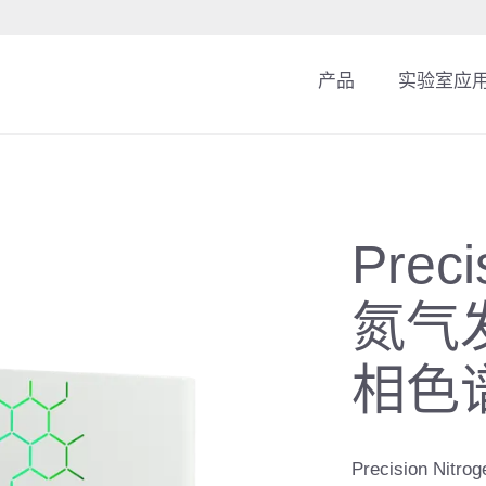
产品
实验室应
Preci
氮气
相色
Precision N