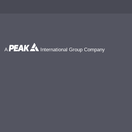
A
International Group Company