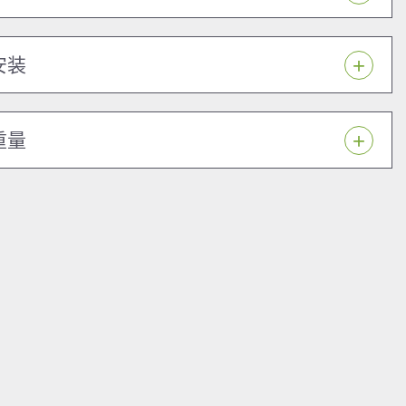
安装
重量