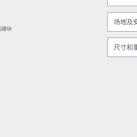
场地及
机模块
尺寸和