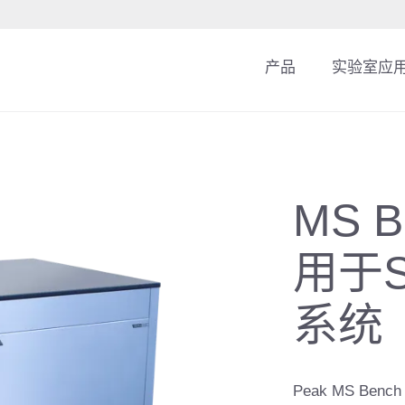
产品
实验室应
MS B
用于
系统
Peak MS B