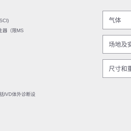
气体
CI)
发生器（限MS
场地及
尺寸和
包括IVD体外诊断设