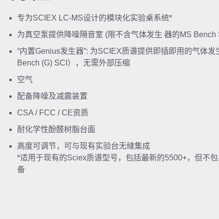
专为SCIEX LC-MS设计的模块化实验桌系统*
为真空泵提供降噪隔音室 (限不含气体发生 器的MS Bench S
“内置Genius发生器”: 为SCIEX质谱提供即插即用的气体
Bench (G) SCI），无需外部压缩
空气
配备降噪及减震装置
CSA / FCC / CE资质
耐化学性酚醛树脂台面
高度可调节，可与现有实验台无缝集成
*适用于现有的Sciex质谱型号，包括最新的5500+，但不
备