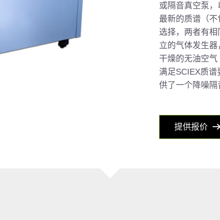
或隔音真空泵，以提
最新的质谱（不包括
选择，两者有相同
立的气体发生器，
干燥的无油空气（s
满足SCIEX质谱
供了一个降噪隔
提供报价