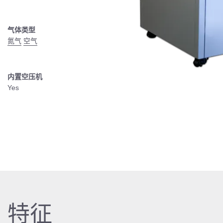
气体类型
氮气
空气
内置空压机
Yes
特征