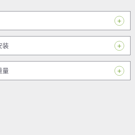
安装
重量