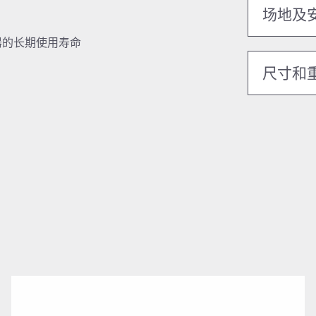
场地及
器的长期使用寿命
尺寸和