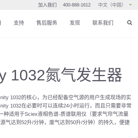
加入我们
400-888-1612
中文（中国）
用
支持
售后服务
发现
联系我们
nity 1032氮气发生器
inity 1032的核心，为已经配备空气源的用户生成现场的实
inity 1032在必要时可以连续24小时运行，而且只需要非常
种适用于Sciex液相色谱-质谱联用仪（要求气帘气流量
，源气达到52升/分钟，废气达到50升/分钟）的持久，便捷