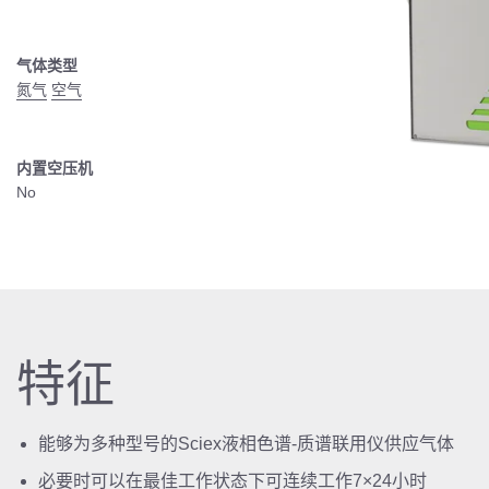
气体类型
氮气
空气
内置空压机
No
特征
能够为多种型号的Sciex液相色谱-质谱联用仪供应气体
必要时可以在最佳工作状态下可连续工作7×24小时