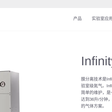
产品
实验室应
Infi
膜分离技术是Inf
验室级氮气。Inf
简单的维护，是一
达到36升/分钟
的气体方案。