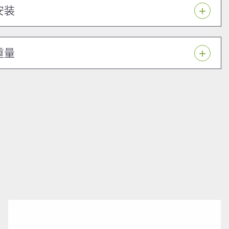
安装
重量