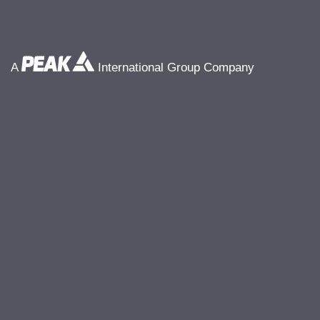
A
International Group Company