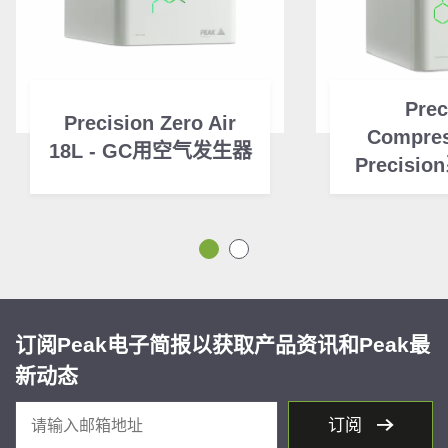
Prec
Precision Zero Air
Compres
18L - GC用空气发生器
Precis
订阅Peak电子简报以获取产品资讯和Peak最
新动态
订阅