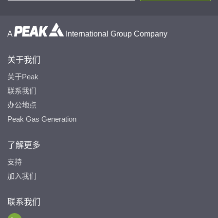
A
International Group Company
关于我们
关于Peak
联系我们
办公地点
Peak Gas Generation
了解更多
支持
加入我们
联系我们