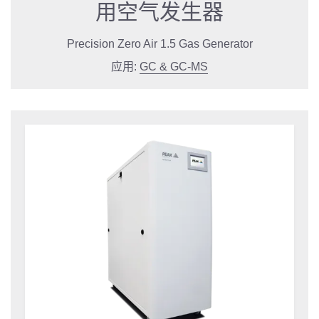
用空气发生器
Precision Zero Air 1.5 Gas Generator
应用:
GC & GC-MS