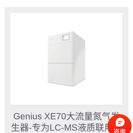
Genius XE70大流量氮气发
生器-专为LC-MS液质联用而