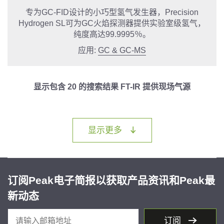
专为GC-FID设计的小巧型氢气发生器，Precision
Hydrogen SL可为GC火焰探测器提供实验室级氢气，
纯度高达99.9995％。
应用:
GC & GC-MS
显示包含
20
的搜索结果 FT-IR 提供现场气源
LOADING...
显示更多
订阅Peak电子简报以获取产品资讯和Peak最
新动态
订阅