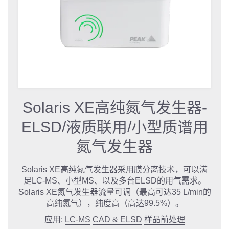
Solaris XE高纯氮气发生器-
ELSD/液质联用/小型质谱用
氮气发生器
Solaris XE高纯氮气发生器采用膜分离技术，可以满
足LC-MS、小型MS、以及多台ELSD的用气需求。
Solaris XE氮气发生器流量可调（最高可达35 L/min的
高纯氮气），纯度高（高达99.5%）。
应用:
LC-MS
CAD & ELSD
样品前处理