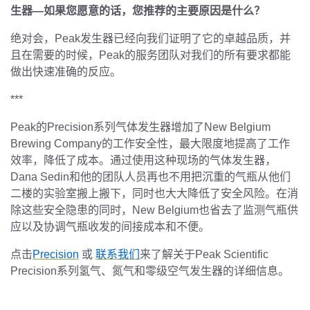
生器—如果您愿意的话，您推荐的主要原因是什么？
绝对会，Peak发生器已经向我们证明了它的卓越品质，并
且在需要的时候，Peak的服务团队对我们的所有要求都能
做出快速准确的反应。
***
Peak的Precision系列气体发生器增加了New Belgium
Brewing Company的工作安全性，最大限度地提高了工作
效率，降低了成本。通过使用这种现场的气体发生器，
Dana Sedin和他的团队人员再也不用把沉重的气瓶从他们
二楼的实验室搬上搬下，同时也大大降低了安全风险。在消
除这些安全隐患的同时，New Belgium也省去了监测气瓶供
应以及协调气瓶收发的间接成本和不便。
点击
Precision
或
联系我们
来了解关于Peak Scientific
Precision系列氢气、氮气和零级空气发生器的详细信息。