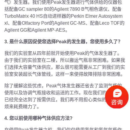
气）发生器。我们使用Peak发生器进行气体供给的仪器包
括配备GC sampler 80的Agilent 7890 B气相色谱仪、配备
TurboMatrix 40 HS自动进样器的Perkin Elmer Autosystem
xl、配备Olfactory Port的Agilent GC-MS、配备Leco TOF的
Agilent GG和Agilent MP-AES。
3. 是什么原因促使您选择Peak的发生器，您使用多久了？
我们的实验室从四年前就开始使用Peak的气体发生器了。
由于我们的实验室在二楼，所以搬运气瓶非常困难。如果我
们选择大容量气体供应，那么很可能需要从工厂到我们的实
验室安装超长气体管线，这样一来使得故障排除非常困难。
除了缓解这些忧虑，Peak气体发生器还省去了监测气瓶的
使用以及协调气瓶接收和运送的工作。现在我们的气体使用
已经完全达到了按需供应，我们再不用担心类似的不必要麻
烦来耗费精力了。
4. 您以前使用哪种气体供应方法?
在使用Peak发生器之前，我们仅仅使用氢气和氮气气瓶作