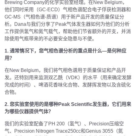
Brewing Company的化学实验室经理。在New Belgium，
他们同时采用（GC-ECD）气相色谱配合电子俘获检测器和
GC-MS（气相色谱-质谱）用于新产品开发的质量保证分
析。Dana与我们分享了Peak气体发生器如何为他们的分析
工作提供氢气和氮气载气，帮助他们节省额外的开支，并消
除使用气瓶带来的不必要安全隐患与不便。
1. 通常情况下，您气相色谱分析的重点是什么—是何种应
用？
在New Belgium，我们将气相色谱用于质量保证和产品开
发。还特别用来监测双乙酰（VDK）的水平（用来确定发酵
完成的时间）、啤酒花香味化合物、发酵挥发物以及含硫化
合物。
2
. 您实验室使用的是哪种Peak Scientific发生器，它们用来
为哪些仪器提供气体？
我们的实验室配备了PH 200（氢气）、Precision压缩空
气、Precision Nitrogen Trace250cc和Genius 3055（氮