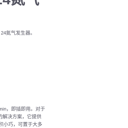
SQ 24氮气发生器
。
min
，即插即用。对于
的解决方案，它提供
积小巧，可置于大多