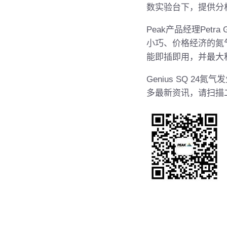
数实验台下，提供分
Peak
产品经理
Petra 
小巧、价格经济的氮
能即插即用，并最大
Genius SQ 24氮气
多最新资讯，请扫描