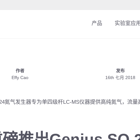
产品
实验室应
作者
发布
Effy Cao
16th 七月 2018
SQ 24氮气发生器专为单四级杆LC-MS仪器提供高纯氮气，流量高达
重磅推出Genius SQ