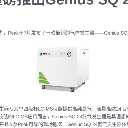
者，
Peak
于
7
月发布了一款最新的气体发生器——
Genius 
生器专为单四级杆
LC-MS
仪器提供高纯氮气，流量高达
24 L/
较低的
LC-MS
应用而言，
Genius SQ 24氮气发生器
是其理想
平衡以及
Peak
可靠的现场服务。
Genius SQ 24氮气发生器
体