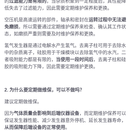
的
过滤能力是有限的
，当杂质积聚到一定程度后，其性能降
低失去了过滤能力，因此需要定期维护保养和更换。
空压机是高速运转的部件，轴承和密封在
运转过程中无法避
免磨损
，所以需要通过定期维护保养来检查、确认其工作状
态，如磨损严重则需要及时维护保养和更换。
氢气发生器是通过电解水产生氢气。去离子柱可用于去除水
中的杂质离子，硅胶用于干燥模块以去除氢气中的水汽，二
者吸附能力都是有限的，
当使用一段时间后
，去离子柱和硅
胶的吸附能力下降，因此需要定期维护更换。
2.
为什么要定期做维保，可以不做吗？
建议定期做维保。
因为
气体质量会影响到后端仪器设备
，而定期维护保养可以
保证发生器性能、减少发生器意外停机、延长发生器寿命，
从而保障后端设备的正常使用
。