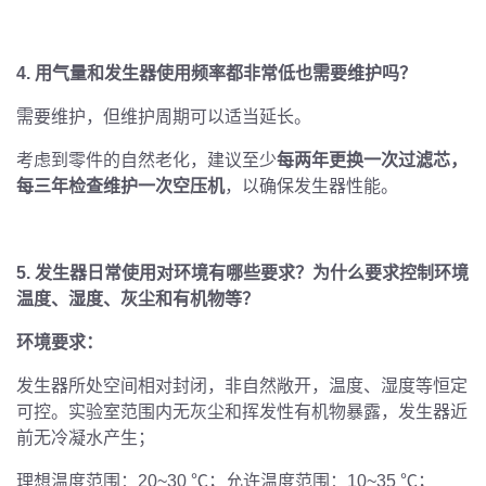
4.
用气量和发生器使用频率都非常低也需要维护吗？
需要维护，但维护周期可以适当延长。
考虑到零件的自然老化，建议至少
每两年更换一次过滤芯，
每三年检查维护一次空压机
，以确保发生器性能。
5.
发生器日常使用对环境有哪些要求？为什么要求控制环境
温度、湿度、灰尘和有机物等？
环境要求：
发生器所处空间相对封闭，非自然敞开，温度、湿度等恒定
可控。实验室范围内无灰尘和挥发性有机物暴露，发生器近
前无冷凝水产生；
理想温度范围：
20~30 ℃
；允许温度范围：
10~35 ℃
；