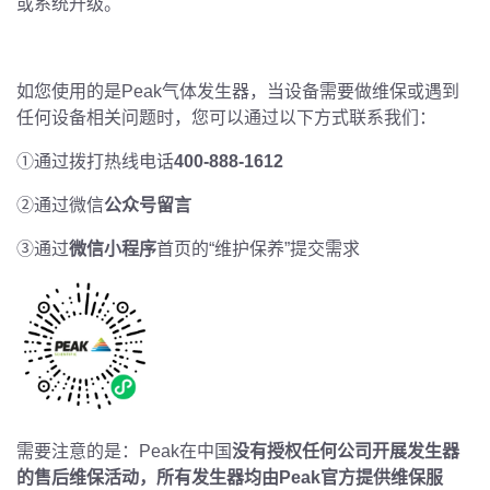
或系统升级。
如您使用的是
Peak
气体发生器，当设备需要做维保或遇到
任何设备相关问题时，您可以通过以下方式联系我们：
①
通过拨打热线电话
400-888-1612
②
通过微信
公众号留言
③
通过
微信小程序
首页的
“
维护保养
”
提交需求
需要注意的是：
Peak
在中国
没有授权任何公司开展发生器
的售后维保活动，所有发生器均由
Peak
官方提供维保服