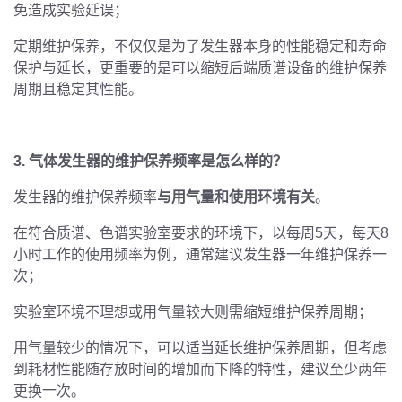
免造成实验延误；
定期维护保养，不仅仅是为了发生器本身的性能稳定和寿命
保护与延长，更重要的是可以缩短后端质谱设备的维护保养
周期且稳定其性能。
3.
气体发生器的维护保养频率是怎么样的？
发生器的维护保养频率
与用气量和使用环境有关
。
在符合质谱、色谱实验室要求的环境下，以每周
5
天，每天
8
小时工作的使用频率为例，通常建议发生器一年维护保养一
次；
实验室环境不理想或用气量较大则需缩短维护保养周期；
用气量较少的情况下，可以适当延长维护保养周期，但考虑
到耗材性能随存放时间的增加而下降的特性，建议至少两年
更换一次。