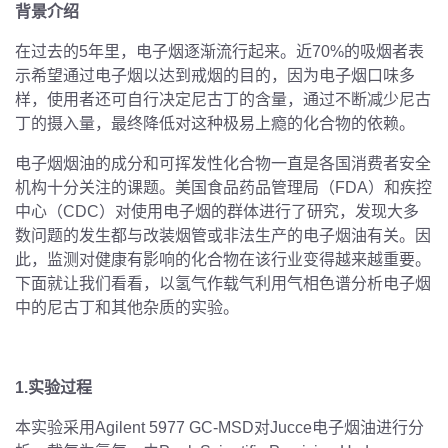
背景介绍
在过去的5年里，电子烟逐渐流行起来。近70%的吸烟者表
示希望通过电子烟以达到戒烟的目的，因为电子烟口味多
样，使用者还可自行决定尼古丁的含量，通过不断减少尼古
丁的摄入量，最终降低对这种极易上瘾的化合物的依赖。
电子烟烟油的成分和可挥发性化合物一直是各国消费者安全
机构十分关注的课题。美国食品药品管理局（FDA）和疾控
中心（CDC）对使用电子烟的群体进行了研究，发现大多
数问题的发生都与改装烟管或非法生产的电子烟油有关。因
此，监测对健康有影响的化合物在该行业变得越来越重要。
下面就让我们看看，以氢气作载气利用气相色谱分析电子烟
中的尼古丁和其他杂质的实验。
1.实验过程
本实验采用Agilent 5977 GC-MSD对Jucce电子烟油进行分