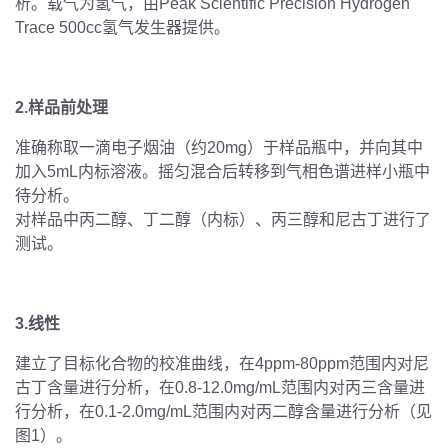
析。载气为氢气，由Peak Scientific Precision Hydrogen
Trace 500cc氢气发生器提供。
2.样品前处理
准确称取一滴电子烟油（约20mg）于样品瓶中，并向其中
加入5mL内标溶液。摇匀混合后转移到气相色谱进样小瓶中
待分析。
对样品中丙二醇、丁二醇（内标）、丙三醇和尼古丁进行了
测试。
3.线性
建立了目标化合物的校准曲线，在4ppm-80ppm范围内对尼
古丁含量进行分析，在0.8-12.0mg/mL范围内对丙三含量进
行分析，在0.1-2.0mg/mL范围内对丙二醇含量进行分析（见
图1）。