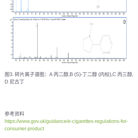
图3. 碎片离子谱图：A 丙二醇,B (S)-丁二醇 (内标),C 丙三醇,
D 尼古丁
参考资料
https://www.gov.uk/guidance/e-cigarettes-regulations-for-
consumer-product