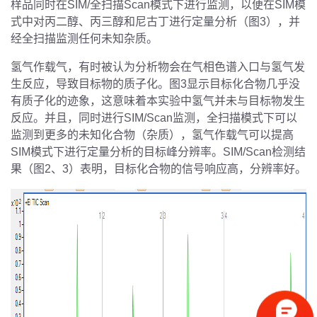
样品同时在SIM/全扫描Scan模式下进行监测，以便在SIM模
式中对丙二醇、丙三醇和尼古丁进行定量分析（图3），并
经全扫描监测任何未知杂质。
氢气作载气，有时被认为分析物会在气相色谱入口与氢气发
生反应，导致目标物的质子化。图3显示目标化合物几乎没
有质子化的迹象，这意味着本实验中氢气并未与目标物发生
反应。并且，同时进行SIM/Scan监测，全扫描模式下可以
监测到更多的未知化合物（杂质），氢气作载气可以提高
SIM模式下进行定量分析的目标峰分辨率。SIM/Scan检测结
果（图2、3）表明，目标化合物的信号响应高，分辨率好。