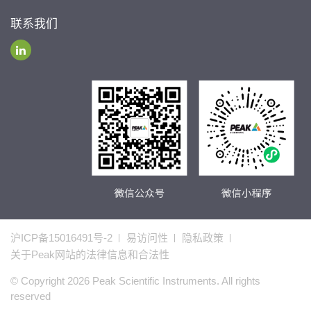
联系我们
沪ICP备15016491号-2
易访问性
隐私政策
关于Peak网站的法律信息和合法性
© Copyright 2026 Peak Scientific Instruments. All rights
reserved