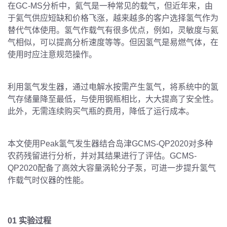
在GC-MS分析中，氦气是一种常见的载气，但近年来，由
于氦气供应短缺和价格飞涨，越来越多的客户选择氢气作为
替代气体使用。氢气作载气有很多优点，例如，灵敏度与氦
气相似，可以提高分析速度等等。但因氢气是易燃气体，在
使用时应注意规范操作。
利用氢气发生器，通过电解水按需产生氢气，将系统中的氢
气存储量降至最低，与使用钢瓶相比，大大提高了安全性。
此外，无需连续购买气瓶的费用，降低了运行成本。
本文使用Peak氢气发生器结合岛津GCMS-QP2020对多种
农药残留进行分析，并对其结果进行了评估。GCMS-
QP2020配备了高效大容量涡轮分子泵，可进一步提升氢气
作载气时仪器的性能。
01 实验过程