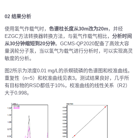
02 结果分析
使用氢气作载气时，
色谱柱长度从30m改为20m
，并经
EZGC方法转换器转换方法，与氦气作载气相比，
分析时间
从30分钟缩短到20分钟
。GCMS-QP2020配备了高效大容
量涡轮分子泵，当以氢气为载气进行分析时，可以实现高灵
敏度的分析。
图2所示为浓度0.01 mg/L的杀螟硫磷的色谱图和校准曲线。
重复性（n=5）和校准曲线见表3。测试结果良好，几乎所
有目标物的RSD都低于10%，校准曲线的线性关系（R2）
大于0.998。