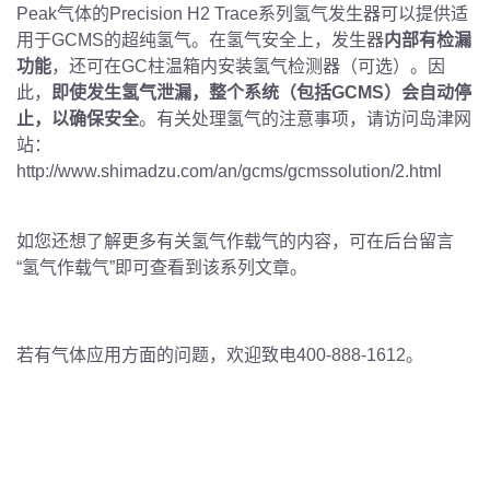
Peak气体的Precision H2 Trace系列氢气发生器可以提供适
用于GCMS的超纯氢气。在氢气安全上，发生器
内部有检漏
功能
，还可在GC柱温箱内安装氢气检测器（可选）。因
此，
即使发生氢气泄漏，整个系统（包括GCMS）会自动停
止，以确保安全
。有关处理氢气的注意事项，请访问岛津网
站：
http://www.shimadzu.com/an/gcms/gcmssolution/2.html
如您还想了解更多有关氢气作载气的内容，可在后台留言
“氢气作载气”即可查看到该系列文章。
若有气体应用方面的问题，欢迎致电400-888-1612。