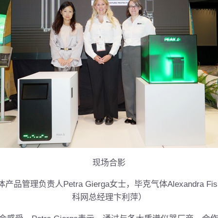
现场合影
管理负责人Petra Gierga女士，毕克气体Alexandra F
科网总经理卞利萍）