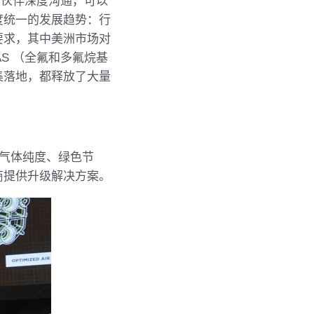
、合作伙伴深度沟通，可以
度统一的发展趋势：行
要求，其中美洲市场对
S （全氟和多氟烷基
集落地，都释放了大量
在气体纯度、绿色节
商提供升级解决方案。