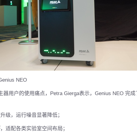
ius NEO
的使用痛点，Petra Gierga表示，Genius NEO 
幅升级，运行噪音显著降低；
巧
，适配各类实验室空间布局；