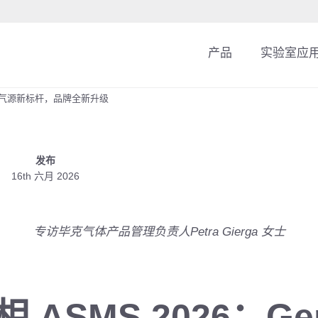
产品
实验室应
重构液质气源新标杆，品牌全新升级
发布
16th 六月 2026
专访毕克气体产品管理负责人Petra Gierga 女士
 ASMS 2026：Gen