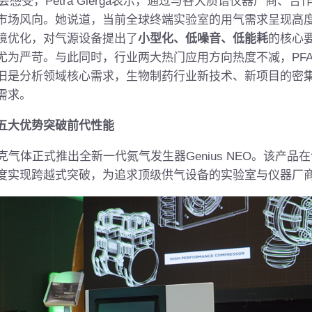
的参会感受，Petra Gierga表示，通过与各大质谱仪器厂商
市场风向。她说道，当前全球终端实验室的用气需求呈现高
境优化，对气源设备提出了
小型化、低噪音、低能耗
的核心
尤为严苛。与此同时，行业两大热门应用方向热度不减，PFA
旧是分析领域核心需求，生物制药行业新技术、新项目的密
需求。
五大优势突破前代性能
气体正式推出全新一代氮气发生器Genius NEO。该产品
度实现跨越式突破，为追求顶级供气设备的实验室与仪器厂