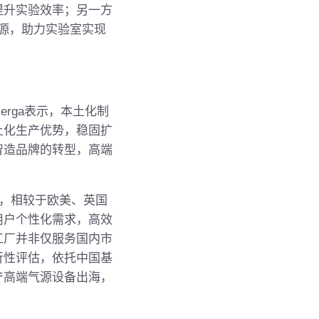
提升实验效率；另一方
气源，助力实验室实现
erga表示，本土化制
土化生产优势，稳固扩
智造品牌的转型，高端
绍，相较于欧美、英国
用户个性化需求，高效
工厂并非仅服务国内市
行性评估，依托中国基
产高端气源设备出海，