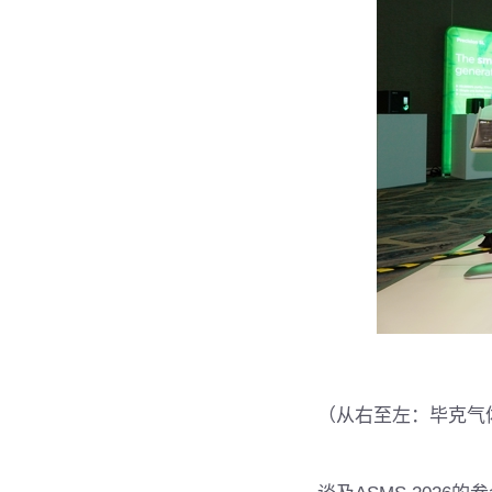
（从右至左：毕克气体产品