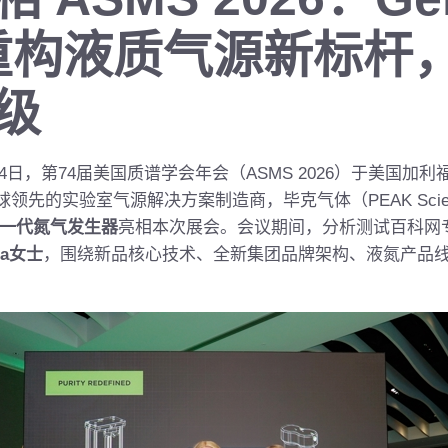
 重构液质气源新标杆
级
6月4日，第74届美国质谱学会年会（ASMS 2026）于美国
先的实验室气源解决方案制造商，毕克气体（PEAK Scient
O 新一代氮气发生器
亮相本次展会。会议期间，分析测试百科网
ga女士
，围绕新品核心技术、全新集团品牌架构、液氮产品