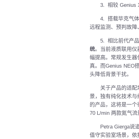
3. 相较 Geniu
4. 搭载毕克气体
远程监测、预判故障
5. 相比前代产
统
。当前液质联用仪器
幅提高。常规发生器
真。而Genius 
头降低背景干扰。
关于产品的适配场景，P
景，独有纯化技术与
的产品，这将是一个很好的
70 L/min 两款
Petra Gier
值守实验室场景，依