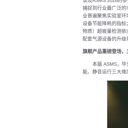
谈及ASMS 2026
捕捉到行业最广泛的
业普遍聚焦实验室环
设备节能降耗的指标
物质）超痕量检测依
配套气源设备的升级
旗舰产品重磅登场，
本届 ASMS，毕克
能、静音运行三大维