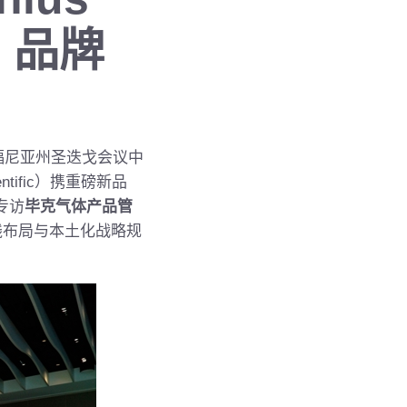
，品牌
加利福尼亚州圣迭戈会议中
ific）携重磅新品
专访
毕克气体产品管
线布局与本土化战略规